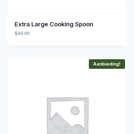
Extra Large Cooking Spoon
$
49.00
Aanbieding!