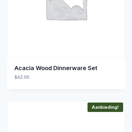
Acacia Wood Dinnerware Set
$
42.00
Aanbieding!