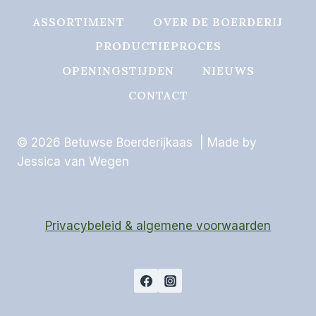
ASSORTIMENT
OVER DE BOERDERIJ
PRODUCTIEPROCES
OPENINGSTIJDEN
NIEUWS
CONTACT
© 2026 Betuwse Boerderijkaas | Made by
Jessica van Wegen
Privacybeleid & algemene voorwaarden