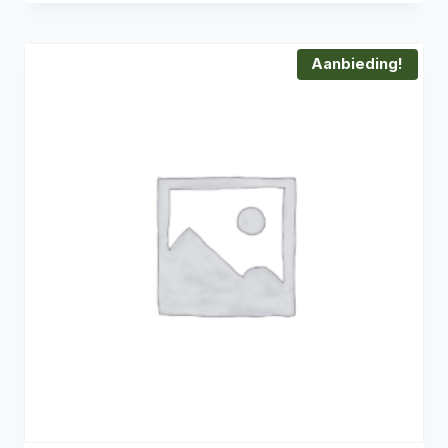
Aanbieding!