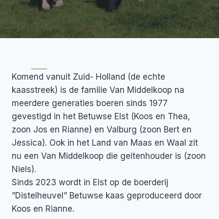
Komend vanuit Zuid- Holland (de echte
kaasstreek) is de familie Van Middelkoop na
meerdere generaties boeren sinds 1977
gevestigd in het Betuwse Elst (Koos en Thea,
zoon Jos en Rianne) en Valburg (zoon Bert en
Jessica). Ook in het Land van Maas en Waal zit
nu een Van Middelkoop die geitenhouder is (zoon
Niels).
Sinds 2023 wordt in Elst op de boerderij
”Distelheuvel” Betuwse kaas geproduceerd door
Koos en Rianne.