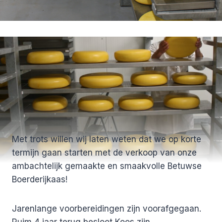
Met trots willen wij laten weten dat we op korte
termijn gaan starten met de verkoop van onze
ambachtelijk gemaakte en smaakvolle Betuwse
Boerderijkaas!
Jarenlange voorbereidingen zijn voorafgegaan.
Ruim 4 jaar terug besloot Koos zijn