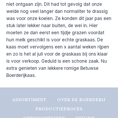
niet ontgaan zijn. Dit had tot gevolg dat onze
weide nog veel langer dan normaliter te drassig
was voor onze koeien. Ze konden dit jaar pas een
stuk later lekker naar buiten, de wei in. Hier
moeten ze dan eerst een tijdje grazen voordat
hun melk geschikt is voor echte graskaas. De
kaas moet vervolgens een x aantal weken rijpen
en zo is het al juli voor de graskaas bij ons klaar
is voor verkoop. Geduld is een schone zaak. Nu
extra genieten van lekkere romige Betuwse
Boerderijkaas.
ASSORTIMENT
OVER DE BOERDERIJ
PRODUCTIEPROCES
OPENINGSTIJDEN
NIEUWS