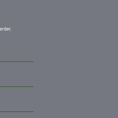
erder.