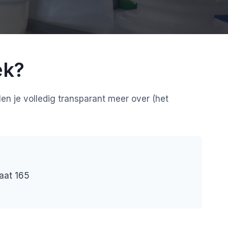
ek?
en je volledig transparant meer over (het
aat 165