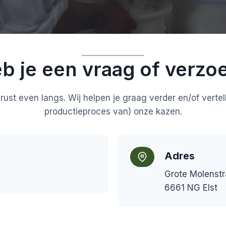
b je een vraag of verzo
t even langs. Wij helpen je graag verder en/of vertell
productieproces van) onze kazen.
Adres
Grote Molenstr
6661 NG Elst