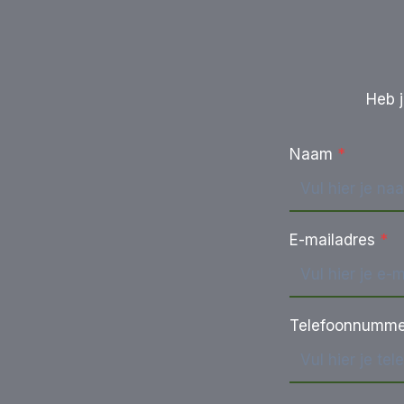
Heb j
Naam
*
E-mailadres
*
Telefoonnumme