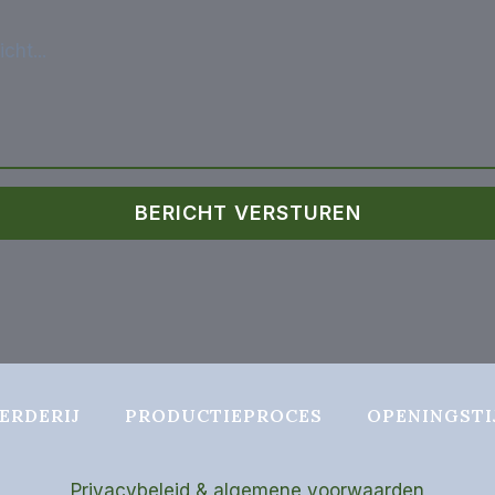
BERICHT VERSTUREN
ERDERIJ
PRODUCTIEPROCES
OPENINGSTI
Privacybeleid & algemene voorwaarden