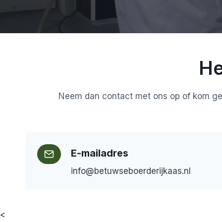
He
Neem dan contact met ons op of kom gerus
E-mailadres
info@betuwseboerderijkaas.nl
<